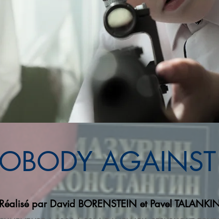
OBODY AGAINST
Réalisé par David BORENSTEIN et Pavel TALANKI