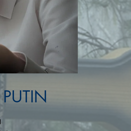
 PUTIN
N