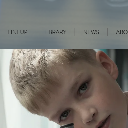
LINEUP
LIBRARY
NEWS
ABO