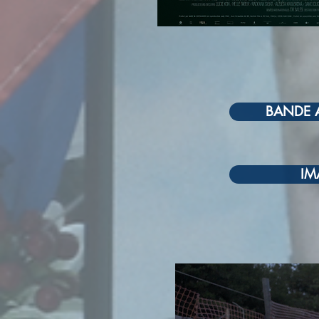
BANDE
IM