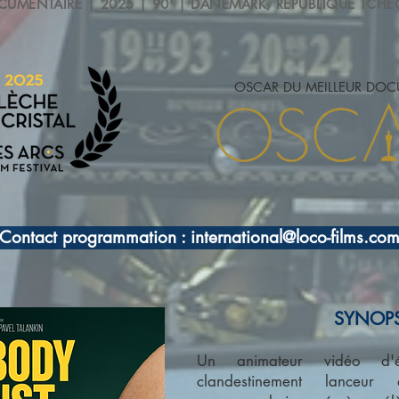
UMENTAIRE | 2025 | 90' | DANEMARK, REPUBLIQUE TCH
OSCAR DU MEILLEUR DOC
Contact programmation : international@loco-films.com
SYNOPS
Un animateur vidéo d'é
clandestinement lanceur d